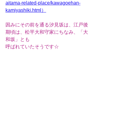
aitama-related-place/kawagoehan-
kamiyashiki.html）
因みにその前を通る汐見坂は、江戸後
期頃は、松平大和守家にちなみ、「大
和坂」とも
呼ばれていたそうです☆