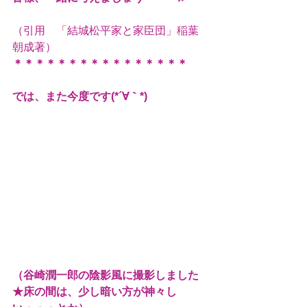
（引用　「結城松平家と家臣団」稲葉
朝成著）
＊＊＊＊＊＊＊＊＊＊＊＊＊＊＊＊
では、また今度です(*´∀｀*)
（谷崎潤一郎の陰影風に撮影しました
★床の間は、少し暗い方が神々し