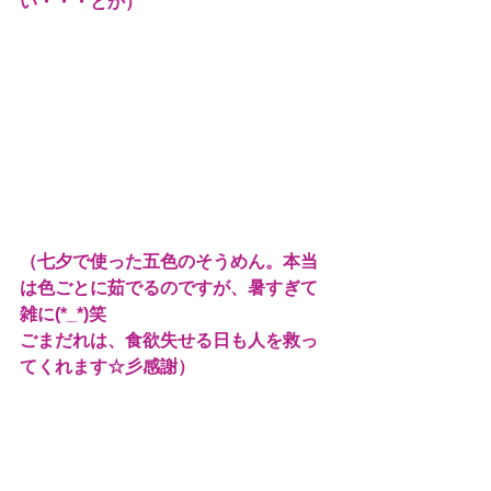
い・・・とか）
（七夕で使った五色のそうめん。本当
は色ごとに茹でるのですが、暑すぎて
雑に(*_*)笑
ごまだれは、食欲失せる日も人を救っ
てくれます☆彡感謝）