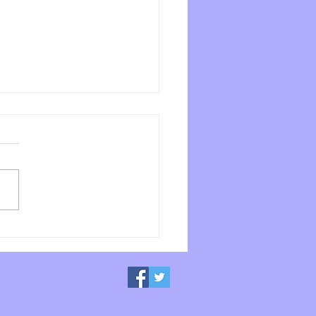
羽生陣屋の幕末エピソード