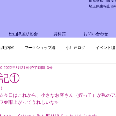
前橋藩松山陣屋
埼玉県東松山市松葉
松山陣屋顕彰会
資料館
お問い合わせ
活動内容
ワークショップ編
小江戸ログ
イベント編
10
2022年8月21日
読了時間: 3分
記①
！
☆今日はこれから、小さなお客さん（姪っ子）が私のア
ワ🍓雨上がってうれしいな✨