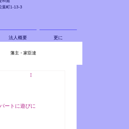
資料館
町1-13-3
法人概要
更に
藩主・家臣達
パートに遊びに