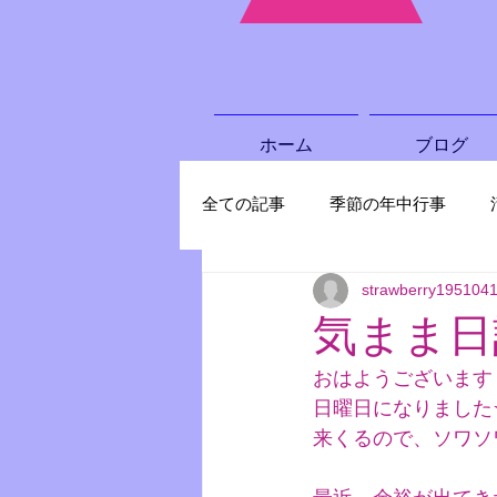
ホーム
ブログ
全ての記事
季節の年中行事
strawberry195104
資料館情報
気まま日
おはようございます
日曜日になりました
来くるので、ソワソ