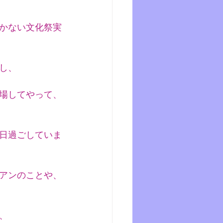
かない文化祭実
し、
場してやって、
日過ごしていま
アンのことや、
、