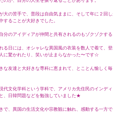
たのか、自分の人生を振り返ることがあります。
が大の苦手で、普段は自由気ままに、そして年に２回し
中することが大好きでした。
自分のアイディアが仲間と共有されるのもゾクゾクする
れる日には、オシャレな異国風の衣装を数人で着て、登
人に驚かれたり、笑いが止まらなかった〜です☆
きな友達と大好きな専科に恵まれて、とことん愉しく毎
現代文化学科という学科で、アメリカ先住民のインディ
と、日韓問題などを勉強していました★
きで、異国の生活文化や宗教観に触れ、感動する一方で