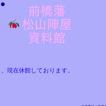
前橋藩
松山陣屋
​資料館
ら、現在休館しております。