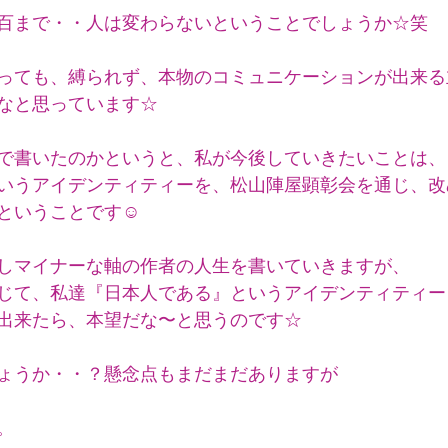
百まで・・人は変わらないということでしょうか☆笑
っても、縛られず、本物のコミュニケーションが出来る
なと思っています☆
で書いたのかというと、私が今後していきたいことは、
いうアイデンティティーを、松山陣屋顕彰会を通じ、改
ということです☺️
しマイナーな軸の作者の人生を書いていきますが、
じて、私達『日本人である』というアイデンティティー
出来たら、本望だな〜と思うのです☆
ょうか・・？懸念点もまだまだありますが
。