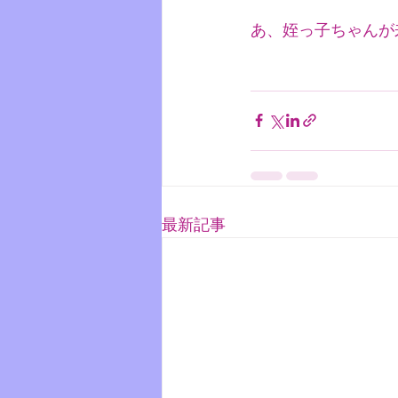
あ、姪っ子ちゃんが
最新記事