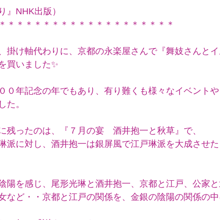
り』NHK出版）
＊＊＊＊＊＊＊＊＊＊＊＊＊＊＊＊＊＊＊＊
、掛け軸代わりに、京都の永楽屋さんで『舞妓さんとイ
を買いました✨
００年記念の年でもあり、有り難くも様々なイベントや
した。
に残ったのは、『７月の宴　酒井抱一と秋草』で、
琳派に対し、酒井抱一は銀屏風で江戸琳派を大成させた
陰陽を感じ、尾形光琳と酒井抱一、京都と江戸、公家と
女など・・京都と江戸の関係を、金銀の陰陽の関係の中