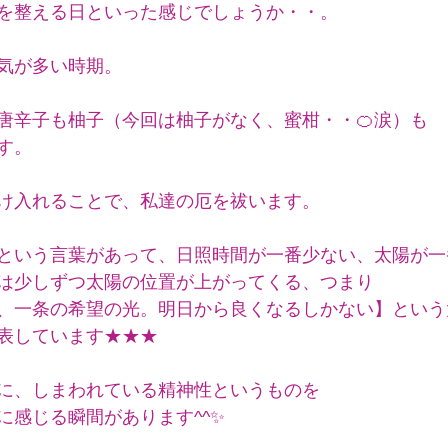
を整える日といった感じでしょうか・・。
気が多い時期。
唐辛子も柚子（今回は柚子がなく、蜜柑・・🍊涙）も
す。
け入れることで、私達の厄を祓います。
という言葉があって、日照時間が一番少ない、太陽が一
は少しずつ太陽の位置が上がってくる、つまり
、一条の希望の光。明日から良くなるしかない】という
表しています★★★
に、しまわれている精神性というものを
に感じる瞬間があります^^✨