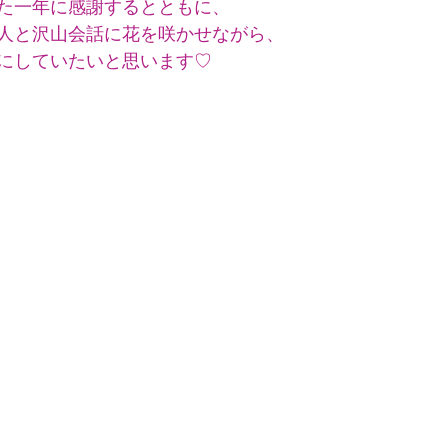
た一年に感謝するとともに、
人と沢山会話に花を咲かせながら、
にしていたいと思います♡
　　　　　　　　　　　　　　　　　　　　　　　　　