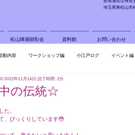
前橋藩松山陣屋
埼玉県東松山市松葉
松山陣屋顕彰会
資料館
お問い合わせ
活動内容
ワークショップ編
小江戸ログ
イベント編
10
2022年11月14日
読了時間: 2分
中の伝統☆
した。
て、びっくりしています😳