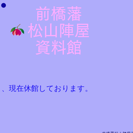
前橋藩
松山陣屋
​資料館
ら、現在休館しております。