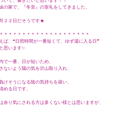
ついて、書きたいと思います！！
妹の家で、『冬至』の室礼をしてきました。
月２２日だそうです★
＊＊＊＊＊＊＊＊＊＊＊＊＊＊＊＊＊＊＊＊
えば、❝日照時間が一番短くて、ゆず湯に入る日❞
と思います✨
内で一番、日が短いため、
さないよう陽の気を沢山取り入れ、
負けそうになる陰の気持ちを祓い、
清める日です。
は余り気にされる方は多くない様とは思いますが、