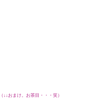
（↓↓おまけ。お茶目・・・笑）