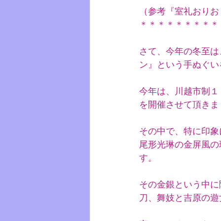
（参考『室礼おりお
＊＊＊＊＊＊＊＊＊
さて、今年の冬至は
ン』という手ぬぐい
今年は、川越市制１
を開催させて頂きま
その中で、特に印象
尾形光琳の金屏風の
す。
その金銀という中に
刀、舞妓と吉原の遊