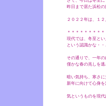
さて、今日は冬至に
昨日まで居た浜松の
２０２２年は、１２
＊＊＊＊＊＊＊＊＊
現代では、冬至とい
という認識かな・・
その通りで、一年の
僅かな春の兆しを逃
暗い気持ち、寒さに
新年に向けて心身を
気というものを現代