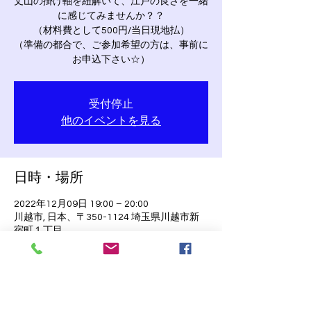
丈山の掛け軸を紐解いて、江戸の良さを一緒
に感じてみませんか？？
（材料費として500円/当日現地払）
（準備の都合で、ご参加希望の方は、事前に
お申込下さい☆）
受付停止
他のイベントを見る
日時・場所
2022年12月09日 19:00 – 20:00
川越市, 日本、〒350-1124 埼玉県川越市新
宿町１丁目
チケット詳細