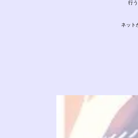
行う
ネット