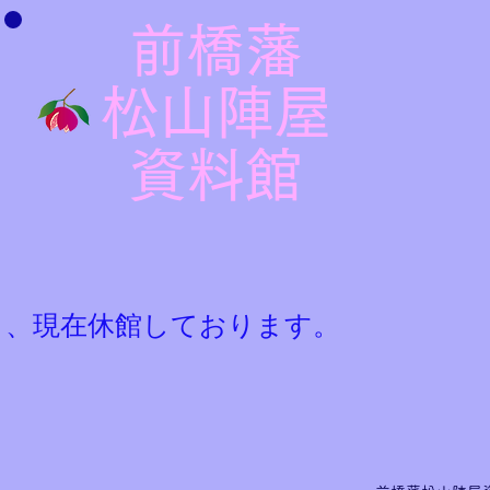
前橋藩
松山陣屋
​資料館
ら、現在休館しております。