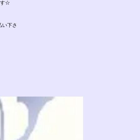
す☆
払い下さ