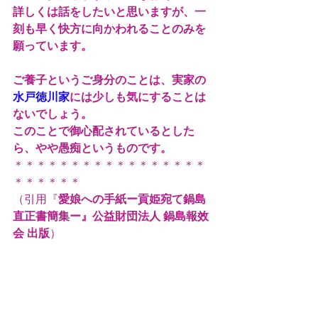
詳しくは話をしたいと思いますが、一
刻も早く快方に向かわれることのみを
願っています。
ご養子というご身分のことは、実家の
水戸徳川家
には少しも気にすることは
ないでしょう。
このことで御心配されているとした
ら、やや愚痴というものです。
＊＊＊＊＊＊＊＊＊＊＊＊＊＊＊＊＊
＊＊＊＊＊＊
（引用『
愛娘への手紙ー貢姫宛て鍋島
直正書簡集ー』公益財団法人 鍋島報效
会 出版
）